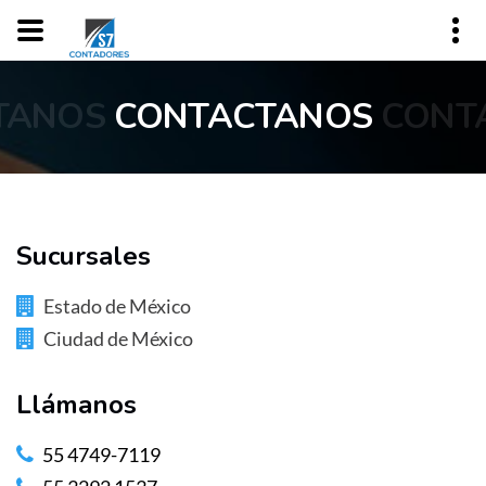
TANOS
CONTACTANOS
CONT
Sucursales
Estado de México
Ciudad de México
Llámanos
55 4749-7119