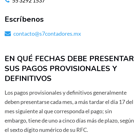
55 3292 1537
Escríbenos
contacto@s7contadores.mx
EN QUÉ FECHAS DEBE PRESENTAR
SUS PAGOS PROVISIONALES Y
DEFINITIVOS
Los pagos provisionales y definitivos generalmente
deben presentarse cada mes, a más tardar el día 17 del
mes siguiente al que corresponda el pago; sin
embargo, tiene de uno a cinco días más de plazo, según
el sexto dígito numérico de su RFC.