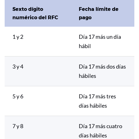
Sexto dígito
Fecha límite de
numérico del RFC
pago
1 y 2
Día 17 más un día
hábil
3 y 4
Día 17 más dos días
hábiles
5 y 6
Día 17 más tres
días hábiles
7 y 8
Día 17 más cuatro
días hábiles