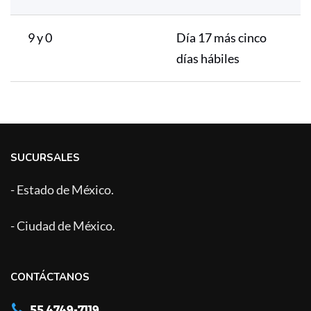
9 y 0
Día 17 más cinco
días hábiles
SUCURSALES
- Estado de México.
- Ciudad de México.
CONTÁCTANOS
55 4749-7119